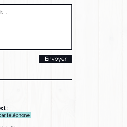
Envoyer
ect
:
par téléphone