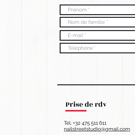
Prise de rdv
Tél.
+32 475 511 611
nailstreetstudio@gmail.com